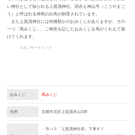
い神社として知られる上賀茂神社。現在も神山号（こうやまご
う）と呼ばれる神馬の白馬が飼育されています。
また上賀茂神社には何種類かのおみくじがありますが、その
一つ「馬みくじ」。ご神意を記したおみくじを馬がくわえて届
けてくれます。
スポンサードリンク
おみくじ
馬みくじ
住所
京都市北区上賀茂本山339
・市バス「上賀茂神社前」下車すぐ